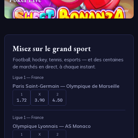
Croupier en direct
Jouer
Misez sur le grand sport
Football, hockey, tennis, esports — et des centaines
de marchés en direct, à chaque instant.
Ligue 1 — France
Paris Saint-Germain — Olympique de Marseille
1
X
2
1.72
3.90
4.50
Ligue 1 — France
Olympique Lyonnais — AS Monaco
1
X
2