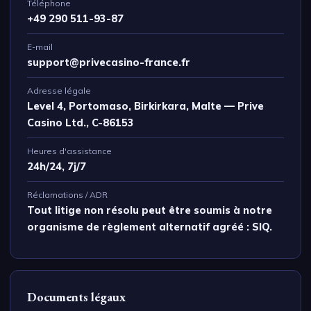
Téléphone
+49 290 511-93-87
E-mail
support@privecasino-france.fr
Adresse légale
Level 4, Portomaso, Birkirkara, Malte — Prive
Casino Ltd., C-86153
Heures d'assistance
24h/24, 7j/7
Réclamations / ADR
Tout litige non résolu peut être soumis à notre
organisme de règlement alternatif agréé : SIQ.
Documents légaux