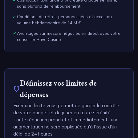
sans plafond de remboursement
Conditions de retrait personnalisées et accès au
volume hebdomadaire de 14 M €
Avantages sur mesure négociés en direct avec votre
conseiller Prive Casino
Définissez vos limites de
dépenses
Fixer une limite vous permet de garder le contrôle
de votre budget et de jouer en toute sérénité.
Toute réduction prend effet immédiatement ; une
augmentation ne sera appliquée qu'à l'issue d'un
délai de 24 heures.