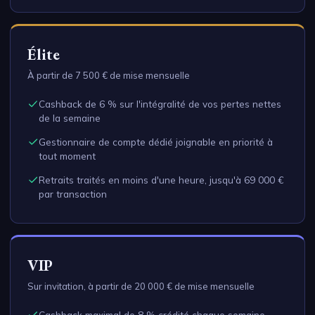
Élite
À partir de 7 500 € de mise mensuelle
Cashback de 6 % sur l'intégralité de vos pertes nettes
de la semaine
Gestionnaire de compte dédié joignable en priorité à
tout moment
Retraits traités en moins d'une heure, jusqu'à 69 000 €
par transaction
VIP
Sur invitation, à partir de 20 000 € de mise mensuelle
Cashback maximal de 8 % crédité chaque semaine,