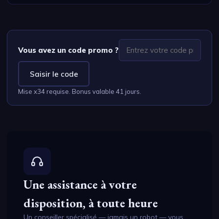
Vous avez un code promo ?
Saisir le code
Mise x34 requise. Bonus valable 41 jours.
Une assistance à votre
disposition, à toute heure
Un conseiller spécialisé — jamais un robot — vous