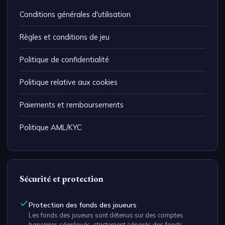
Conditions générales d'utilisation
Règles et conditions de jeu
Politique de confidentialité
Politique relative aux cookies
Paiements et remboursements
Politique AML/KYC
Sécurité et protection
Protection des fonds des joueurs
Les fonds des joueurs sont détenus sur des comptes
bancaires ségrégués, strictement séparés des fonds