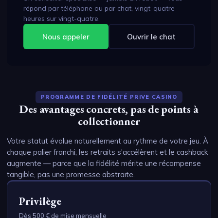
répond par téléphone ou par chat, vingt-quatre
heures sur vingt-quatre.
Nous appeler
Ouvrir le chat
PROGRAMME DE FIDÉLITÉ PRIVE CASINO
Des avantages concrets, pas de points à
collectionner
Votre statut évolue naturellement au rythme de votre jeu. À
chaque palier franchi, les retraits s'accélèrent et le cashback
augmente — parce que la fidélité mérite une récompense
tangible, pas une promesse abstraite.
Privilège
Dès 500 € de mise mensuelle