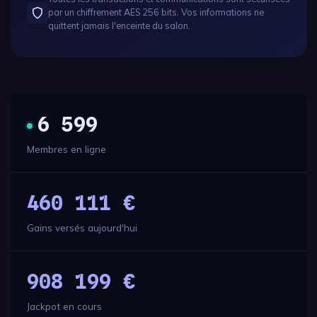
par un chiffrement AES 256 bits. Vos informations ne
quittent jamais l'enceinte du salon.
6 617
Membres en ligne
460 111
€
Gains versés aujourd'hui
908 407
€
Jackpot en cours