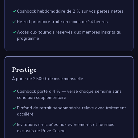
Cashback hebdomadaire de 2 % sur vos pertes nettes
Retrait prioritaire traité en moins de 24 heures
Accès aux tournois réservés aux membres inscrits au
programme
Prestige
À partir de 2 500 € de mise mensuelle
Cashback porté à 4 % — versé chaque semaine sans
condition supplémentaire
Plafond de retrait hebdomadaire relevé avec traitement
accéléré
Invitations anticipées aux événements et tournois
exclusifs de Prive Casino