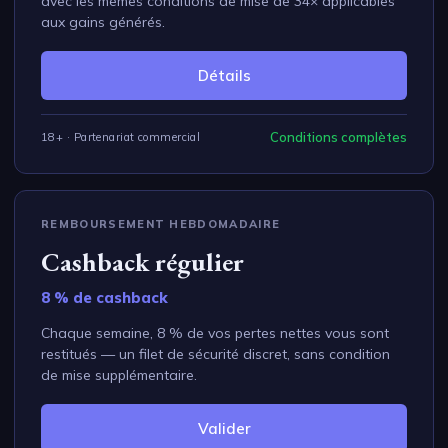
avec les mêmes conditions de mise de 34× applicables
aux gains générés.
Détails
Conditions complètes
18+ · Partenariat commercial
REMBOURSEMENT HEBDOMADAIRE
Cashback régulier
8 % de cashback
Chaque semaine, 8 % de vos pertes nettes vous sont
restitués — un filet de sécurité discret, sans condition
de mise supplémentaire.
Valider